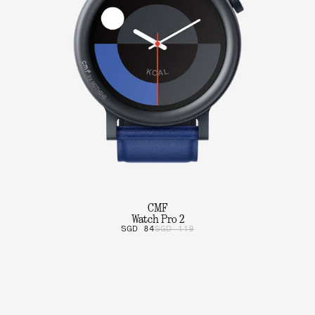
CMF
Watch Pro 2
SGD 84
SGD 119