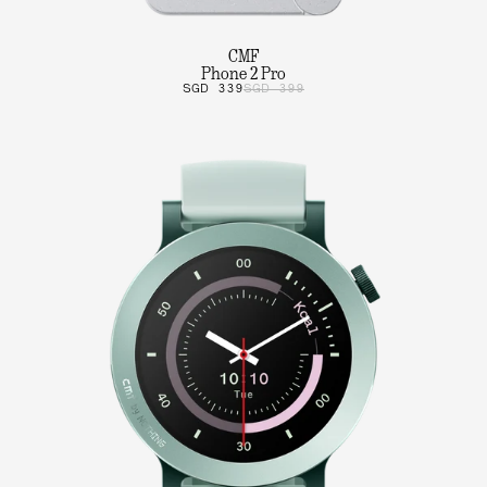
CMF
Phone 2 Pro
SGD 339
SGD 399