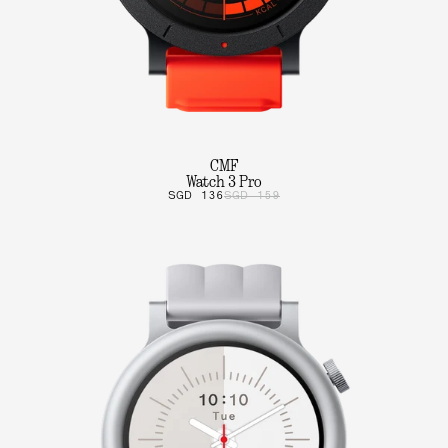
CMF
Watch 3 Pro
SGD 136
SGD 159