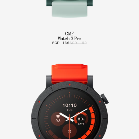
CMF
Watch 3 Pro
SGD 136
SGD 159