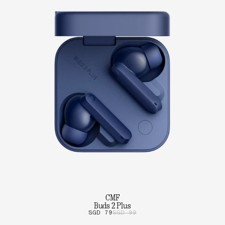
CMF
Buds 2 Plus
SGD 79
SGD 99