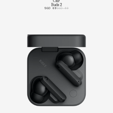
CMF
Buds 2
SGD 69
SGD 89