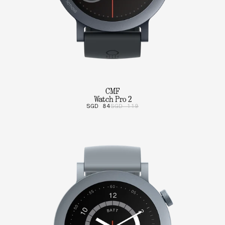
CMF
Watch Pro 2
SGD 84
SGD 119