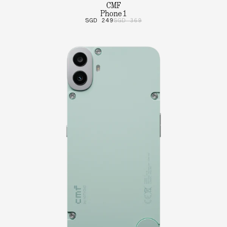
CMF
Phone 1
SGD 249
SGD 369