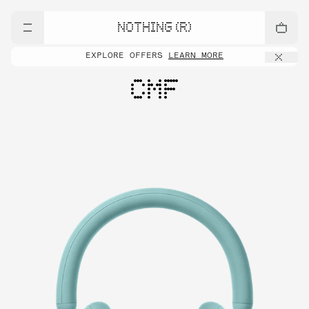
NOTHING (R)
EXPLORE OFFERS
LEARN MORE
CMF