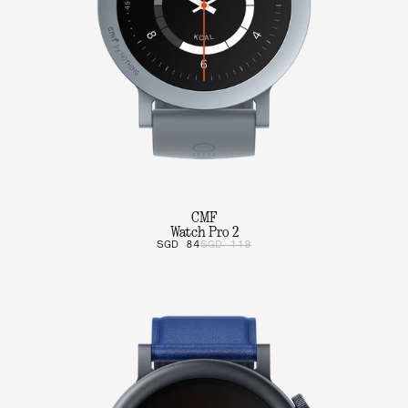
CMF
Watch Pro 2
SGD 84
SGD 119