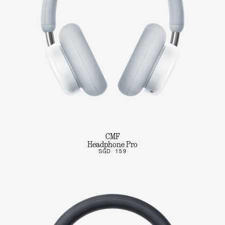
CMF
Headphone Pro
SGD 159