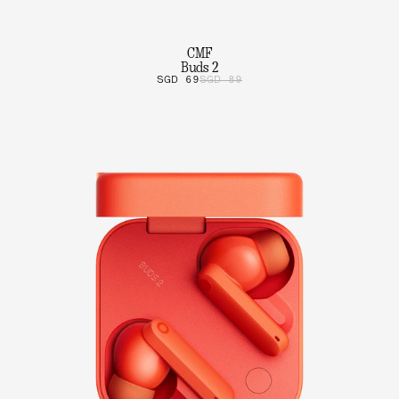
CMF
Buds 2
SGD 69
SGD 89