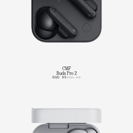
CMF
Buds Pro 2
SGD 95
SGD 99