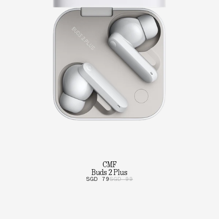
CMF
Buds 2 Plus
SGD 79
SGD 99