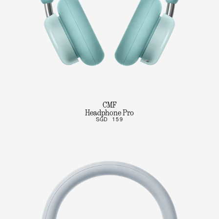
CMF
Headphone Pro
SGD 159