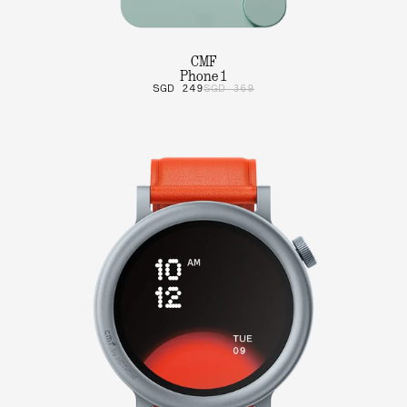
CMF
Phone 1
SGD 249
SGD 369