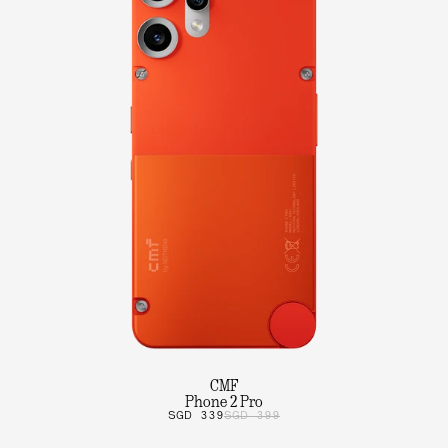
CMF
Phone 2 Pro
SGD 339
SGD 399