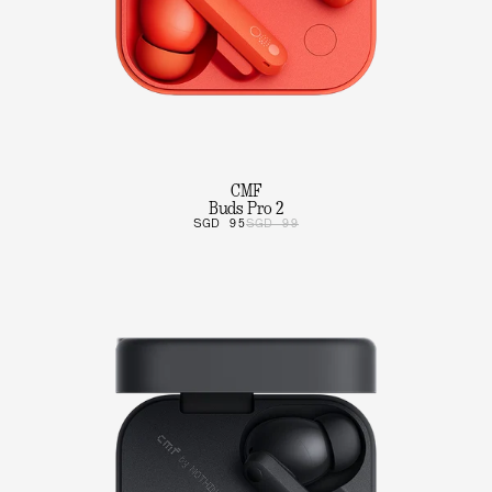
CMF
Buds Pro 2
SGD 95
SGD 99