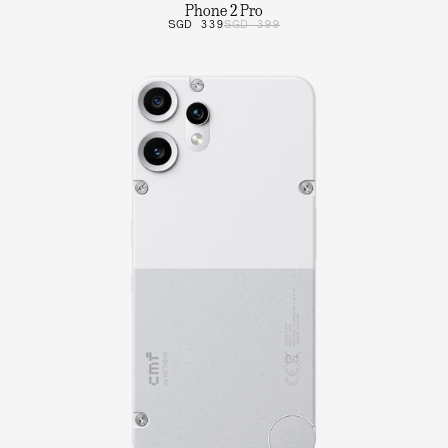
Phone 2 Pro
SGD 339
SGD 399