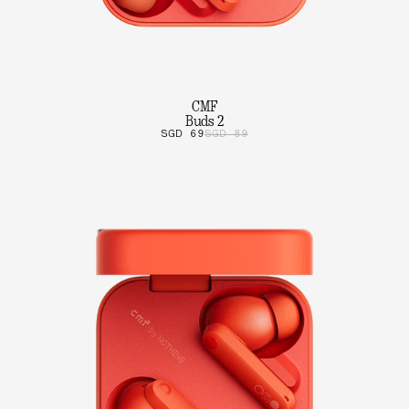
CMF
Buds 2
SGD 69
SGD 89