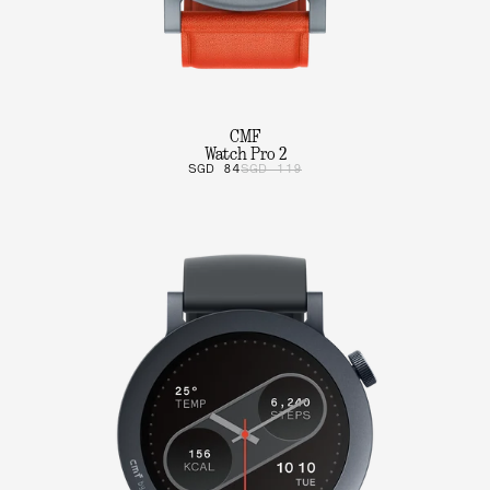
CMF
Watch Pro 2
SGD 84
SGD 119