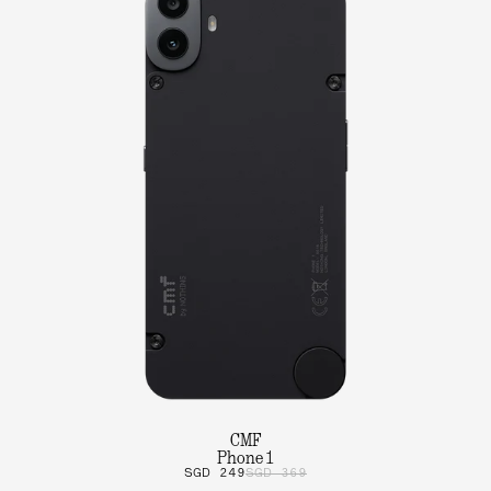
CMF
Phone 1
SGD 249
SGD 369