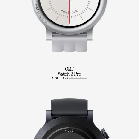
CMF
Watch 3 Pro
SGD 126
SGD 159