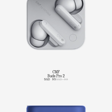
CMF
Buds Pro 2
SGD 95
SGD 99