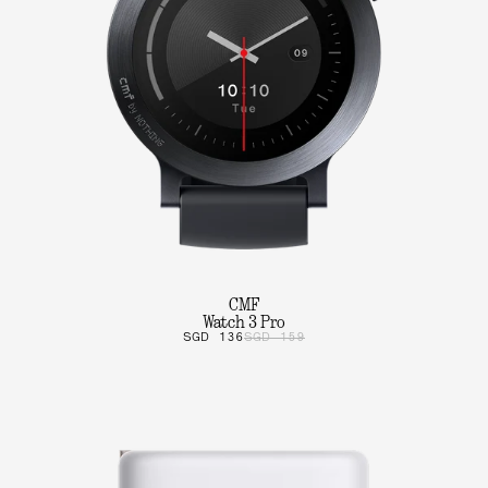
CMF
Watch 3 Pro
SGD 136
SGD 159