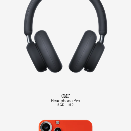
CMF
Headphone Pro
SGD 159