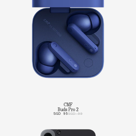
CMF
Buds Pro 2
SGD 95
SGD 99